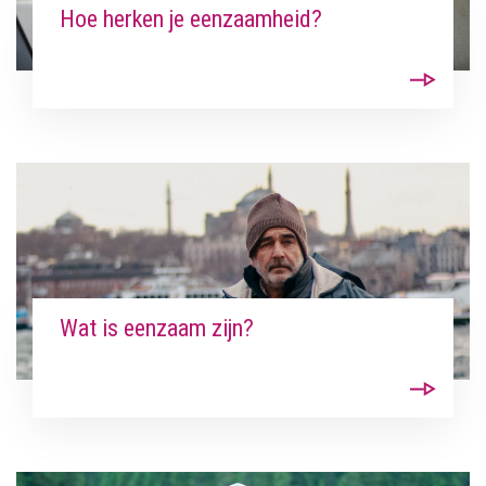
Hoe herken je eenzaamheid?
Wat is eenzaam zijn?