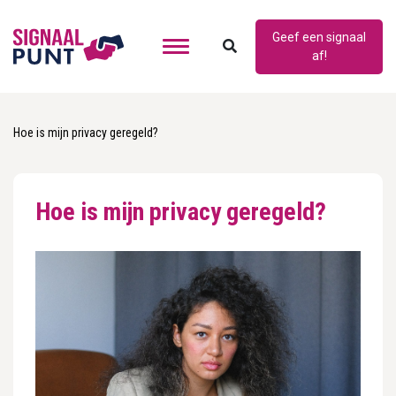
Geef een signaal
af!
Hoe is mijn privacy geregeld?
Hoe is mijn privacy geregeld?