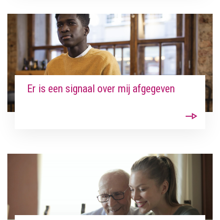
Zoeken
Er is een signaal over mij afgegeven