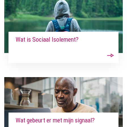
Wat is Sociaal Isolement?
Wat gebeurt er met mijn signaal?