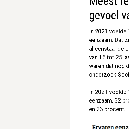
Meest re
gevoel 
In 2021 voelde 
eenzaam. Dat zi
alleenstaande o
van 15 tot 25 j
waren dat nog de
onderzoek Soci
In 2021 voelde 
eenzaam, 32 pr
en 26 procent.