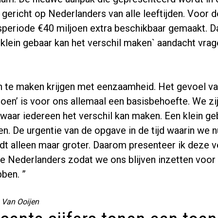
gericht op Nederlanders van alle leeftijden. Voor 
speriode €40 miljoen extra beschikbaar gemaakt. D
lein gebaar kan het verschil maken` aandacht vra
n te maken krijgen met eenzaamheid. Het gevoel van 
doen’ is voor ons allemaal een basisbehoefte. We zi
waar iedereen het verschil kan maken. Een klein ge
n. De urgentie van de opgave in de tijd waarin we n
dt alleen maar groter. Daarom presenteer ik deze 
lle Nederlanders zodat we ons blijven inzetten voo
ben. ”
s Van Ooijen