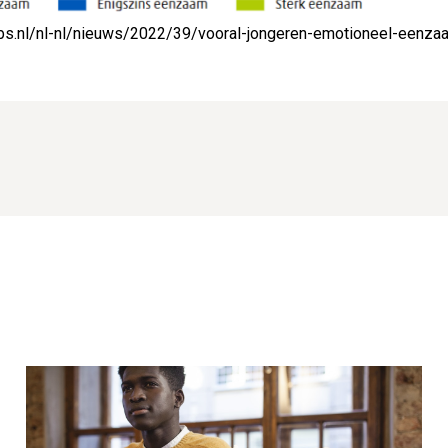
cbs.nl/nl-nl/nieuws/2022/39/vooral-jongeren-emotioneel-eenza