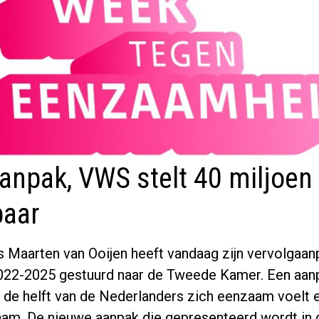
anpak, VWS stelt 40 miljoen 
baar
s Maarten van Ooijen heeft vandaag zijn vervolgaa
22-2025 gestuurd naar de Tweede Kamer. Een aanp
na de helft van de Nederlanders zich eenzaam voelt 
aam. De nieuwe aanpak die gepresenteerd wordt in