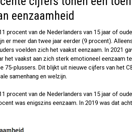
cente cijfers tonen een toe
van eenzaamheid
11 procent van de Nederlanders van 15 jaar of oude
jn er meer dan twee jaar eerder (9 procent). Alleen
uders voelden zich het vaakst eenzaam. In 2021 ga
aar het vaakst aan zich sterk emotioneel eenzaam te
 75-plussers. Dit blijkt uit nieuwe cijfers van het C
ale samenhang en welzijn.
11 procent van de Nederlanders van 15 jaar of oude
ocent was enigszins eenzaam. In 2019 was dat ach