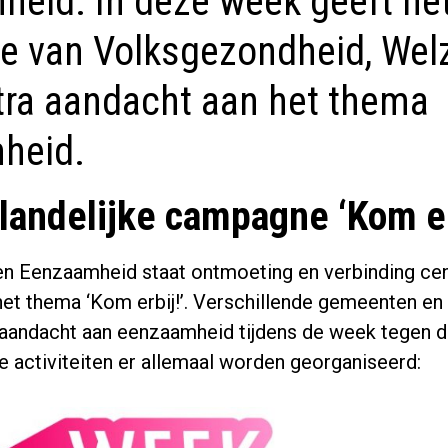
eid. In deze week geeft he
ie van Volksgezondheid, Welz
tra aandacht aan het thema
heid.
 landelijke campagne ‘Kom er
n Eenzaamheid staat ontmoeting en verbinding cent
et thema ‘Kom erbij!’. Verschillende gemeenten en 
 aandacht aan eenzaamheid tijdens de week tegen 
 activiteiten er allemaal worden georganiseerd: