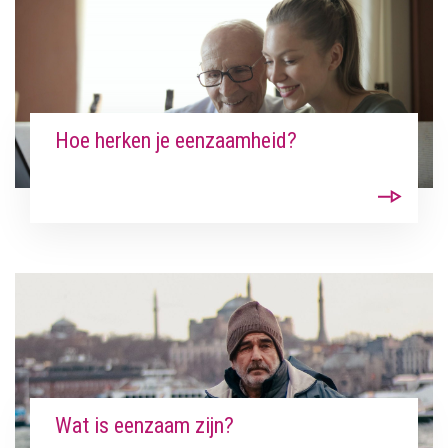
Hoe herken je eenzaamheid?
Wat is eenzaam zijn?