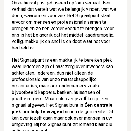
Onze huisstijl is gebaseerd op ‘ons verhaal’. Een
verhaal dat vertelt wat we belangrijk vinden, wat we
doen, waarom en voor wie. Het Signaalpunt staat
ervoor om mensen en professionals samen te
brengen en zo hen verder vooruit te brengen. Voor
ons is het belangrijk dat het middel laagdrempelig,
veilig, makkelijk en snel is en doet waar het voor
bedoeld is.
Het Signaalpunt is een makkelijk te bereiken plek
waar iedereen zijn of haar zorg over inwoners kan
achterlaten. Iedereen, dus niet alleen de
professionals van onze maatschappelijke
organisaties, maar ook ondernemers zoals
bijvoorbeeld kappers, banken, huisartsen of
postbezorgers. Maar ook over jezelf kun je een
signaal afgeven. Het Signaalpunt is
Één centrale
plek om hulp te vragen
binnen de gemeente. Dit
kan over jezelf gaan maar ook over mensen in uw
omgeving. Bij het Signaalpunt zit iemand klaar die
actie onderneemt.