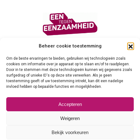
Beheer cookie toestemming
Privacy verklaring
Om de beste ervaringen te bieden, gebruiken wij technologieën zoals
cookies om informatie over je apparaat op te slaan en/of te raadplegen.
Cookie verklaring
Door in te stemmen met deze technologieën kunnen wij gegevens zoals
surfgedrag of unieke ID's op deze site verwerken. Als je geen
toestemming geeft of uw toestemming intrekt, kan dit een nadelige
Algemene voorwaarden
invloed hebben op bepaalde functies en mogelijkheden.
Veilig en Betrouwbaar
Accepteren
© 2026
Weigeren
Bekijk voorkeuren