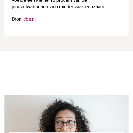
voelde een kleine 10 procent van de
jongvolwassenen zich minder vaak eenzaam.
Bron:
cbs.nl