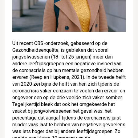
Uit recent CBS-onderzoek, gebaseerd op de
Gezondheidsenquête, is gebleken dat vooral
jongvolwassenen (18- tot 25-jarigen) meer dan
andere leeftijdsgroepen een negatieve invloed van
de coronacrisis op hun mentale gezondheid hebben
ervaren (Reep en Hupkens, 2021). In de tweede helft
van 2020 zei bijna de helft van hen zich tijdens de
coronacrisis vaker eenzaam te voelen dan ervoor, en
ongeveer een op de drie voelde zich vaker somber.
Tegelijkertijd bleek dat ook het omgekeerde het
vaakst bij jongvolwassenen het geval was: het
percentage dat aangaf tijdens de coronacrisis juist
minder vaak last te hebben van negatieve gevoelens
was iets hoger dan bij andere leeftijdsgroepen. Zo